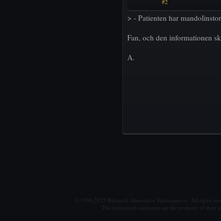
#2
> - Patienten har mandolinstor
Fan, och den informationen sku
A.
© 1990-2025 Balanced Alternative Techniques ry. All rights re
The individual comments are the property of their po